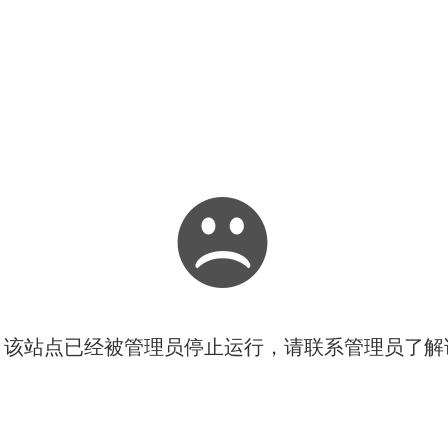
！该站点已经被管理员停止运行，请联系管理员了解