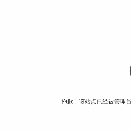
抱歉！该站点已经被管理